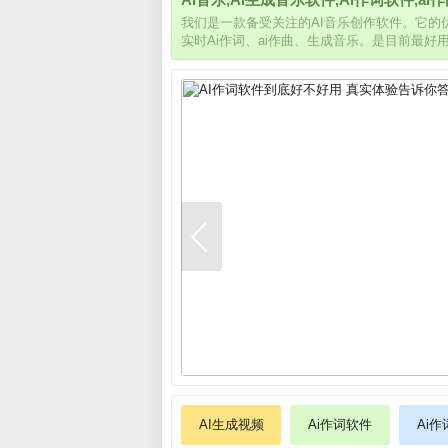
我们是一款备受关注的AI音乐创作软件。它
实时Ai作词、ai作曲、生成音乐。是目前最好
AI生成视频
Ai作词软件
Ai