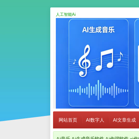
人工智能Ai
网站首页
AI数字人
AI文章生成
Ai音乐,Ai生成音乐软件,Ai作词软件,a