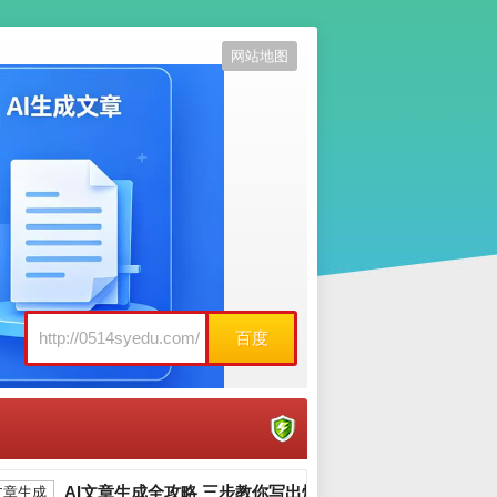
网站地图
百度
AI文章生成全攻略 三步教你写出爆款内容_