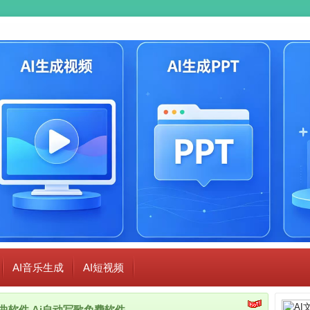
AI音乐生成
AI短视频
i作曲软件,Ai自动写歌免费软件